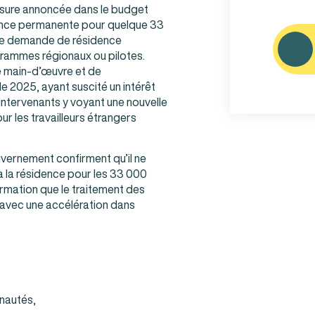
 mesure annoncée dans le budget
CAPTCHA
idence permanente pour quelque 33
 une demande de résidence
rammes régionaux ou pilotes.
de main-d’œuvre et de
de 2025, ayant suscité un intérêt
intervenants y voyant une nouvelle
r les travailleurs étrangers
vernement confirment qu’il ne
 à la résidence pour les 33 000
irmation que le traitement des
avec une accélération dans
nautés,