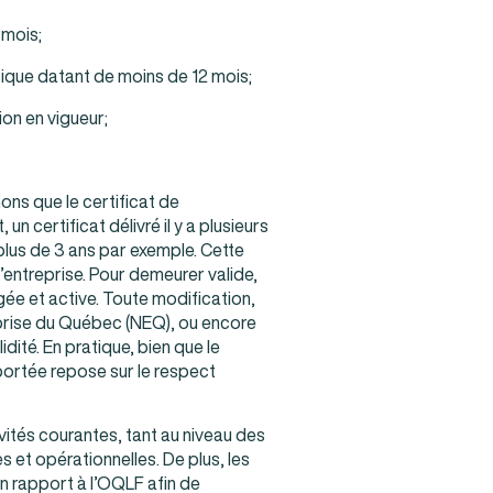
 mois;
stique datant de moins de 12 mois;
on en vigueur;
ons que le certificat de
un certificat délivré il y a plusieurs
plus de 3 ans par exemple. Cette
l’entreprise. Pour demeurer valide,
ngée et active. Toute modification,
rise du Québec (NEQ), ou encore
dité. En pratique, bien que le
 portée repose sur le respect
vités courantes, tant au niveau des
 et opérationnelles. De plus, les
n rapport à l’OQLF afin de