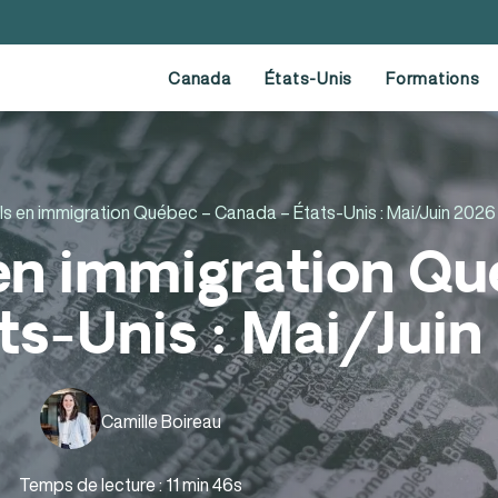
Canada
États-Unis
Formations
ls en immigration Québec – Canada – États-Unis : Mai/Juin 2026
 en immigration Qu
ts-Unis : Mai/Juin
Camille Boireau
Temps de lecture : 11 min 46s