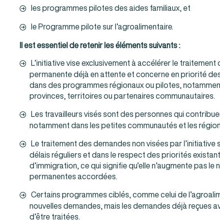
les programmes pilotes des aides familiaux, et
le Programme pilote sur l’agroalimentaire.
Il est essentiel de retenir les éléments suivants :
L’initiative vise exclusivement à accélérer le traiteme
permanente déjà en attente et concerne en priorité d
dans des programmes régionaux ou pilotes, notamment
provinces, territoires ou partenaires communautaires.
Les travailleurs visés sont des personnes qui contribu
notamment dans les petites communautés et les régions
Le traitement des demandes non visées par l’initiative
délais réguliers et dans le respect des priorités existan
d’immigration, ce qui signifie qu’elle n’augmente pas le
permanentes accordées.
Certains programmes ciblés, comme celui de l’agroalim
nouvelles demandes, mais les demandes déjà reçues av
d’être traitées.