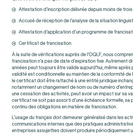
Attestation d’inscription délivrée depuis moins de trois
Accusé de réception de l’analyse de la situation lingui
Attestation d’application d’un programme de francisati
Certificat de francisation.
À la suite de vérifications auprès de l’OQLF, nous compren
francisation n’a pas de date d’expiration fixe. Autrement dit, 
années peut toujours être valide aujourd’hui, même après 
validité est conditionnelle au maintien de la conformité de 
le certificat doit être rattaché à une entité juridique incha
notamment un changement de nom ou de numéro d’entrep
une cessation des activités, peut avoir un impact sur sa vali
certificat ne soit pas assorti d’une échéance formelle, sa
continu des obligations en matière de francisation.
L’usage du français doit demeurer généralisé dans les acti
communications internes que des pratiques administratives
entreprises assujetties doivent produire périodiquement u