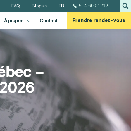
FAQ
Blogue
FR
514-600-1212
Prendre rendez-vous
À propos
Contact
ébec –
 2026