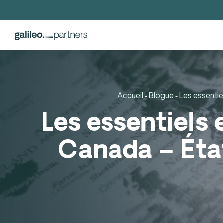
Accueil
Blogue
Les essentie
-
-
Les essentiels
Canada – Éta