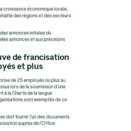
ir la croissance économique locale,
 vitalité des régions et des secteurs
des annonces initiales du
elles annonces et aux précisions
ve de francisation
oyés et plus
eprise de 25 employés ou plus au
sus lors de la soumission d’une
 à la Charte de la langue
organisations sont exemptés de ce
rise doit fournir l’un des documents
ncisation auprès de l’Office