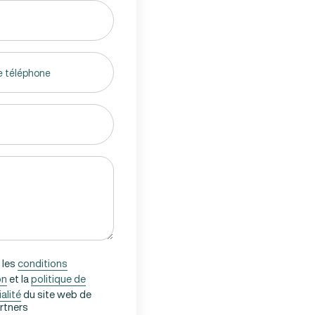
 les
conditions
on
et la
politique de
alité
du site web de
artners