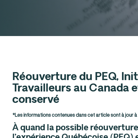
Réouverture du PEQ, Init
Travailleurs au Canada e
conservé
*Les informations contenues dans cet article sont à jour à 
À quand la possible réouvertu
l’expérience Québécoise (PEQ) 