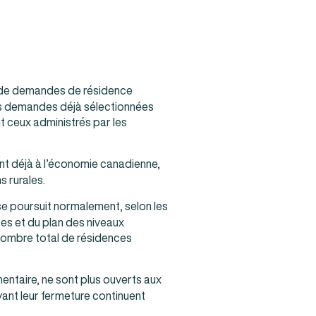
nt de demandes de résidence
es demandes déjà sélectionnées
 ceux administrés par les
ent déjà à l’économie canadienne,
 rurales.
 se poursuit normalement, selon les
tes et du plan des niveaux
 nombre total de résidences
entaire, ne sont plus ouverts aux
ant leur fermeture continuent