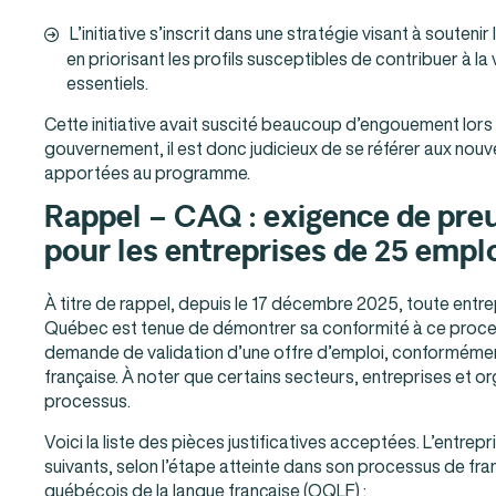
L’initiative s’inscrit dans une stratégie visant à souten
en priorisant les profils susceptibles de contribuer à la
essentiels.
Cette initiative avait suscité beaucoup d’engouement lors 
gouvernement, il est donc judicieux de se référer aux nouv
apportées au programme.
Rappel – CAQ : exigence de preu
pour les entreprises de 25 empl
À titre de rappel, depuis le 17 décembre 2025, toute entr
Québec est tenue de démontrer sa conformité à ce proces
demande de validation d’une offre d’emploi, conformément
française. À noter que certains secteurs, entreprises et 
processus.
Voici la liste des pièces justificatives acceptées. L’entrep
suivants, selon l’étape atteinte dans son processus de fra
québécois de la langue française (OQLF) :