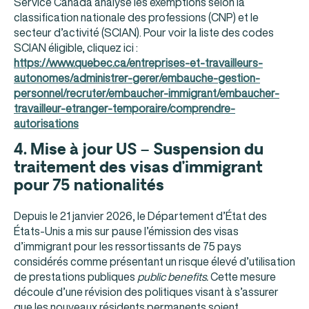
Service Canada analyse les exemptions selon la
classification nationale des professions (CNP) et le
secteur d’activité (SCIAN). Pour voir la liste des codes
SCIAN éligible, cliquez ici :
https://www.quebec.ca/entreprises-et-travailleurs-
autonomes/administrer-gerer/embauche-gestion-
personnel/recruter/embaucher-immigrant/embaucher-
travailleur-etranger-temporaire/comprendre-
autorisations
4.
Mise à jour US – Suspension du
traitement des visas d’immigrant
pour 75 nationalités
Depuis le 21 janvier 2026, le Département d’État des
États-Unis a mis sur pause l’émission des visas
d’immigrant pour les ressortissants de 75 pays
considérés comme présentant un risque élevé d’utilisation
de prestations publiques
public benefits.
Cette mesure
découle d’une révision des politiques visant à s’assurer
que les nouveaux résidents permanents soient