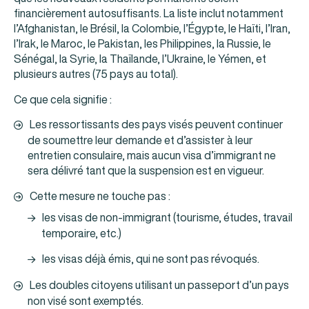
financièrement autosuffisants. La liste inclut notamment
l’Afghanistan, le Brésil, la Colombie, l’Égypte, le Haïti, l’Iran,
l’Irak, le Maroc, le Pakistan, les Philippines, la Russie, le
Sénégal, la Syrie, la Thaïlande, l’Ukraine, le Yémen, et
plusieurs autres (75 pays au total).
Ce que cela signifie :
Les ressortissants des pays visés peuvent continuer
de soumettre leur demande et d’assister à leur
entretien consulaire, mais aucun visa d’immigrant ne
sera délivré tant que la suspension est en vigueur.
Cette mesure ne touche pas :
les visas de non‑immigrant (tourisme, études, travail
temporaire, etc.)
les visas déjà émis, qui ne sont pas révoqués.
Les doubles citoyens utilisant un passeport d’un pays
non visé sont exemptés.