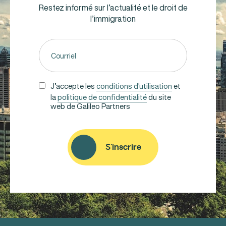
Restez informé sur l’actualité et le droit de
l’immigration
Adresse
courriel
(Nécessaire)
UNTITLED
J’accepte les
conditions d'utilisation
et
la
politique de confidentialité
du site
(NÉCESSAIRE)
web de Galileo Partners
CAPTCHA
S'inscrire