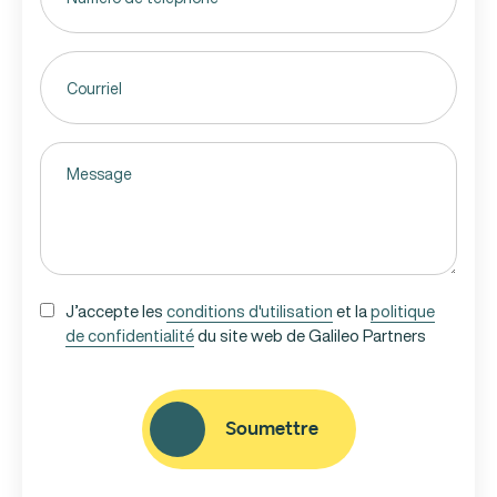
Email
(Nécessaire)
Untitled
(Nécessaire)
UNTITLED
J’accepte les
conditions d'utilisation
et la
politique
de confidentialité
du site web de Galileo Partners
(NÉCESSAIRE)
CAPTCHA
Soumettre