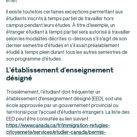
effet.
Il existe toutefois certaines exceptions permettant aux
étudiants inscrits à temps partiel de travailler hors
campus pendant leurs études. À titre d’exemple, un
étranger étudiant à temps partiel sera autorisé à travailler
selon les modalités décrites ci-dessous s’il s’agit de son
dernier semestre d’études et s’il avait préalablement
étudié à temps plein durant tous les autres semestres de
son programme d’études.
L’établissement d’enseignement
désigné
Troisièmement, l’étudiant doit fréquenter un
établissement d’enseignement désigné (EED), soit une
école approuvée par un gouvernement provincial ou
territorial pour l’accueil d’étudiants étrangers. La liste des
EED peut être consultée au lien suivant :
https://www.canada.ca/fr/immigration-refugies-
citoyennete/services/etudier-canada/permis-