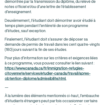
démontrée par la transmission du diplôme, du relevé de
notes officiel et/ou d’une lettre de l’établissement
d’enseignement.
Deuxièmement, l’étudiant doit démontrer avoir étudié à
temps plein pendant l’entièreté de son programme
d’études, sauf exception.
Finalement, l’étudiant doit s’assurer de déposer sa
demande de permis de travail dans les cent quatre-vingts
(180) jours suivant la fin de ses études.
Pour plus d’information sur les critères et exigences liées
à ce programme, vous pouvez consulter le lien suivant :
https://www.canada.ca/fr/immigration-refugies-
citoyennete/services/etudier-canada/travail/apres-
obtention-diplome/admissibilite.html.
—
À la lumière des éléments mentionnés ci-haut, l’embauche
d’étudiants étrangers peut parfois occasionner certains