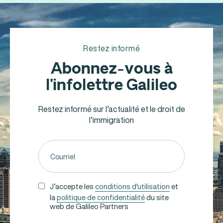
Restez informé
Abonnez-vous à
l’infolettre Galileo
Restez informé sur l’actualité et le droit de
l’immigration
Adresse
courriel
(Nécessaire)
UNTITLED
J’accepte les
conditions d'utilisation
et
la
politique de confidentialité
du site
(NÉCESSAIRE)
web de Galileo Partners
CAPTCHA