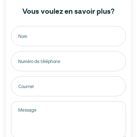
Vous voulez en savoir plus?
Untitled
(Nécessaire)
Phone
Email
(Nécessaire)
Untitled
(Nécessaire)