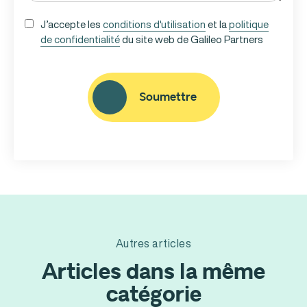
UNTITLED
J’accepte les
conditions d'utilisation
et la
politique
de confidentialité
du site web de Galileo Partners
(NÉCESSAIRE)
CAPTCHA
Soumettre
Autres articles
Articles dans la même
catégorie