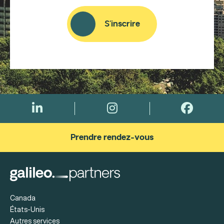
S'inscrire
Prendre rendez-vous
Canada
États-Unis
Autres services