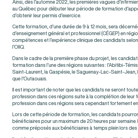
Ainsi, dès l’automne 2022, les premières vagues d’infirmier
au Québec pour débuter leur période de formation d’appoint
d’obtenir leur permis d’exercice.
Cette formation, d’une durée de 9 à 12 mois, sera décerné
d’enseignement général et professionnel (CÉGEP) en régio
compétences et l’expérience clinique des candidats selon 
l’OIIQ.
Dans le cadre de la première phase du projet, les candidat
formation dans l’une des régions suivantes : l’Abitibi-Tém
Saint-Laurent, la Gaspésie, le Saguenay-Lac-Saint-Jean, 
que l’Outaouais.
Il est important de noter que les candidats ne seront toute
profession dans ces régions suite à la complétion de leur f
profession dans ces régions sera cependant fortement e
Lors de cette période de formation, les candidats pourro
bénéficiaires pour un maximum de 20 heures par semaine. I
comme préposés aux bénéficiaires à temps plein lors des