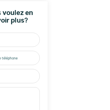
 voulez en
oir plus?