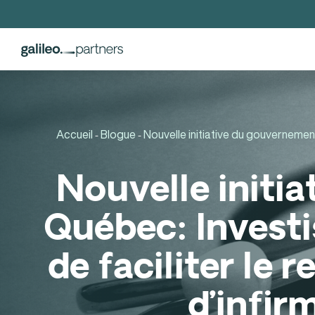
Accueil
Blogue
Nouvelle initiative du gouvernement
-
-
Nouvelle initi
Québec: Invest
de faciliter le 
d’infir