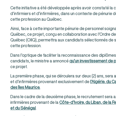
Cette initiative a été développée après avoir constaté la
d’infirmiers et d’infirmières, dans un contexte de pénuri
cette profession au Québec.
Ainsi, face à cette importante pénurie de personnel soigna
Québec, ce projet, conçu en collaboration avec l’Ordre des 
Québec (OIIQ), permettra aux candidats sélectionnés de s
cette profession.
Dans l’optique de faciliter la reconnaissance des diplôm
candidats, le ministre a annoncé
qu’un investissement de p
ce projet.
La première phase, qui se déroulera sur deux (2) ans, sera 
et d’infirmières provenant exclusivement de
l’Algérie, du 
des îles Maurice.
Dans le cadre de la deuxième phase, le recrutement sera axé
infirmières provenant de la
Côte-d’Ivoire, du Liban, de l
et du Sénégal
.