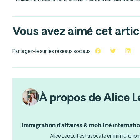
Vous avez aimé cet artic
Partagez-le sur les réseaux sociaux
À propos de Alice L
Immigration d’affaires & mobilité internati
Alice Legault est avocate en immigration 